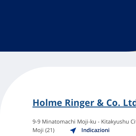
Holme Ringer & Co. Ltd
9-9 Minatomachi Moji-ku - Kitakyushu Ci
Moji (21)
Indicazioni