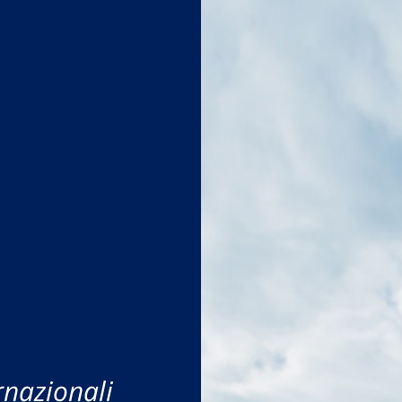
rnazionali