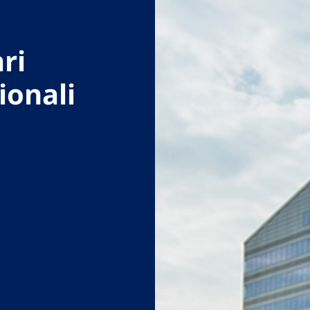
ri
ionali