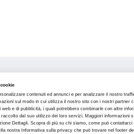
 cookie
rsonalizzare contenuti ed annunci e per analizzare il nostro traffi
zioni sul modo in cui utilizza il nostro sito con i nostri partner c
i web e di pubblicità, i quali potrebbero combinarle con altre inf
p
 raccolto dal suo utilizzo dei loro servizi. Maggiori informazioni s
ezione Dettagli. Scopra di più su chi siamo, come può contattarc
ella nostra Informativa sulla privacy che può trovare nel footer del