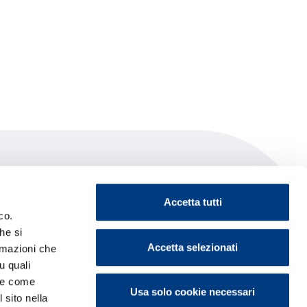
Accetta tutti
co.
he si
Accetta selezionati
ormazioni che
u quali
i e come
Usa solo cookie necessari
 sito nella