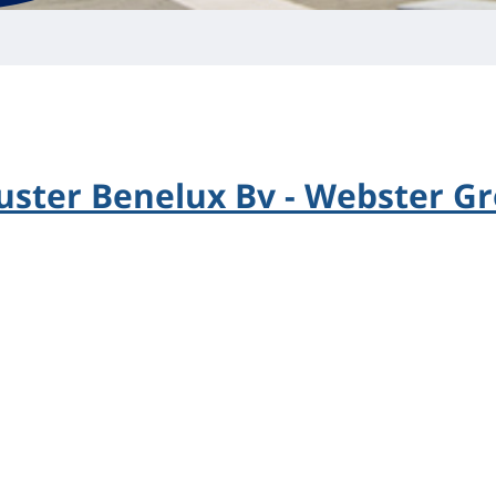
juster Benelux Bv - Webster G