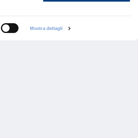
Mostra dettagli
ontattaci