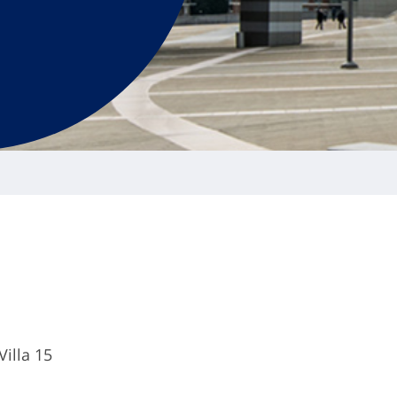
illa 15