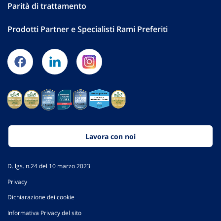
Parità di trattamento
Prodotti Partner e Specialisti Rami Preferiti
Lavora con noi
D. lgs. n.24 del 10 marzo 2023
Privacy
Dichiarazione dei cookie
Informativa Privacy del sito