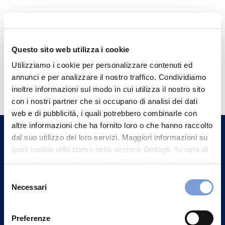
Questo sito web utilizza i cookie
Utilizziamo i cookie per personalizzare contenuti ed
Hai bisogno di
annunci e per analizzare il nostro traffico. Condividiamo
informazioni?
inoltre informazioni sul modo in cui utilizza il nostro sito
con i nostri partner che si occupano di analisi dei dati
Trova l'Agenzia più vicina a te e parla con
web e di pubblicità, i quali potrebbero combinarle con
un nostro Agente.
altre informazioni che ha fornito loro o che hanno raccolto
dal suo utilizzo dei loro servizi. Maggiori informazioni su
Contattaci
quali cookie utilizziamo nella sezione Dettagli. Scopra di
più su chi siamo, come può contattarci e come trattiamo i
dati personali nella nostra Informativa sulla privacy che
Selezione
può trovare nel footer del sito nella sezione "Informativa
Necessari
del
Privacy del sito".
consenso
Preferenze