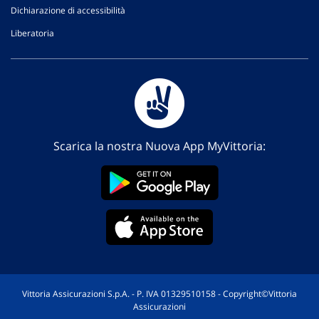
Dichiarazione di accessibilità
Liberatoria
Scarica la nostra Nuova App MyVittoria:
Vittoria Assicurazioni S.p.A. - P. IVA 01329510158 - Copyright©Vittoria
Assicurazioni