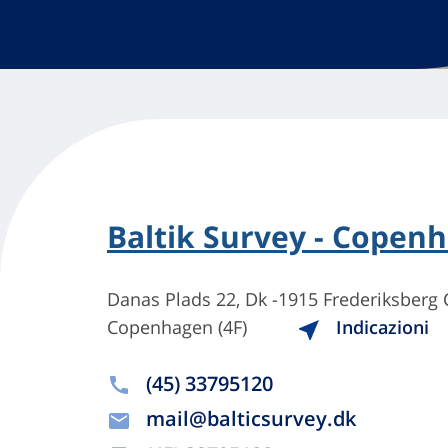
Baltik Survey - Copen
Danas Plads 22, Dk -1915 Frederiksberg
Copenhagen (4F)
Indicazioni
(45) 33795120
mail@balticsurvey.dk