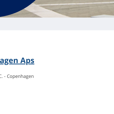
hagen Aps
 C. - Copenhagen