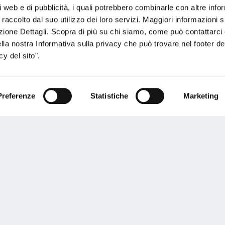
i web e di pubblicità, i quali potrebbero combinarle con altre inf
 raccolto dal suo utilizzo dei loro servizi. Maggiori informazioni s
ezione Dettagli. Scopra di più su chi siamo, come può contattarc
ella nostra Informativa sulla privacy che può trovare nel footer del
y del sito".
Preferenze
Statistiche
Marketing
sogno di informazioni?