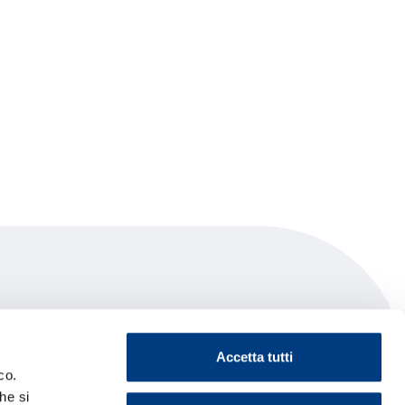
Accetta tutti
co.
he si