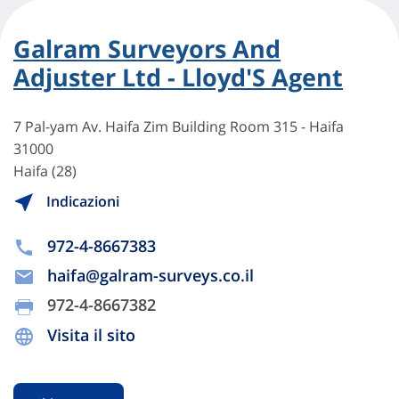
Galram Surveyors And
Adjuster Ltd - Lloyd'S Agent
7 Pal-yam Av. Haifa Zim Building Room 315 - Haifa
31000
Haifa (28)
Indicazioni
972-4-8667383
haifa@galram-surveys.co.il
972-4-8667382
Visita il sito