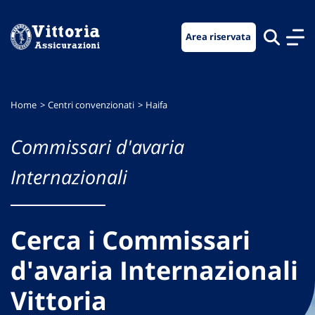
Vai
Vai
Vai
al
al
al
Area riservata
menu
contenuto
footer
di
principale
navigazione
Home
Centri convenzionati
Haifa
Commissari d'avaria
Internazionali
Cerca i Commissari
d'avaria Internazionali
Vittoria