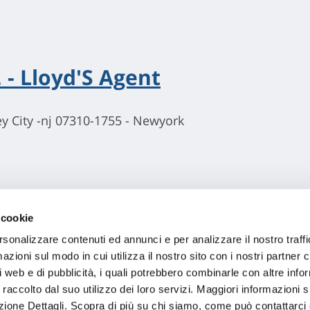
 - Lloyd'S Agent
ey City -nj 07310-1755 - Newyork
 cookie
rsonalizzare contenuti ed annunci e per analizzare il nostro traffi
zioni sul modo in cui utilizza il nostro sito con i nostri partner c
i web e di pubblicità, i quali potrebbero combinarle con altre inf
 raccolto dal suo utilizzo dei loro servizi. Maggiori informazioni s
ezione Dettagli. Scopra di più su chi siamo, come può contattarc