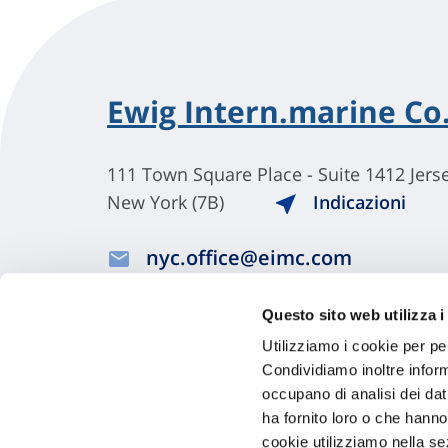
Ewig Intern.marine Co.
111 Town Square Place - Suite 1412 Jers
New York (7B)
Indicazioni
nyc.office@eimc.com
001-201-9634015
Questo sito web utilizza i
Visita il sito
Utilizziamo i cookie per pe
Condividiamo inoltre informa
occupano di analisi dei dat
ha fornito loro o che hanno
cookie utilizziamo nella s