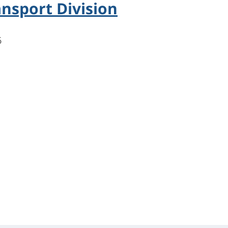
nsport Division
6