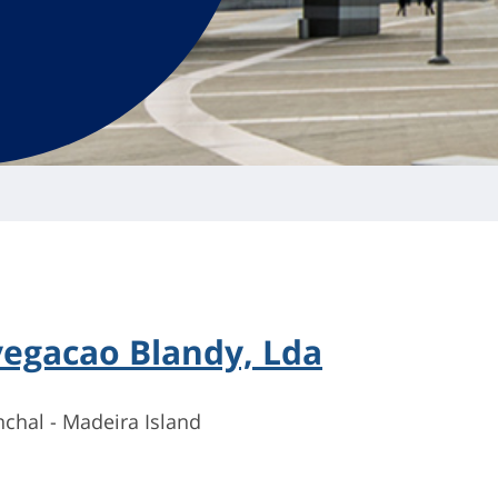
egacao Blandy, Lda
nchal - Madeira Island