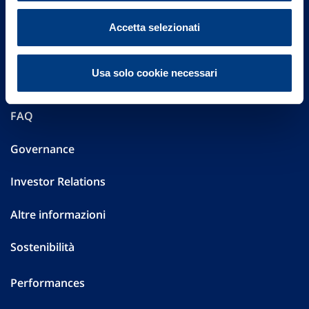
Accetta selezionati
Vittoria Assicurazioni S.p.A.
Via Ignazio Gardella, 2
20149 Milano
Usa solo cookie necessari
Part. IVA 01329510158
FAQ
Governance
Investor Relations
Altre informazioni
Sostenibilità
Performances