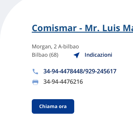
Comismar - Mr. Luis M
Morgan, 2 A-bilbao
Bilbao (68)
Indicazioni
34-94-4478448/929-245617
34-94-4476216
Chiama ora