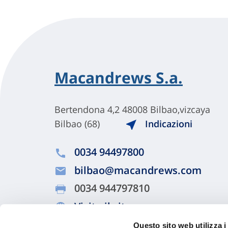
Macandrews S.a.
Bertendona 4,2 48008 Bilbao,vizcaya
Bilbao (68)
Indicazioni
0034 94497800
bilbao@macandrews.com
0034 944797810
Visita il sito
Questo sito web utilizza i