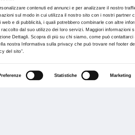
rsonalizzare contenuti ed annunci e per analizzare il nostro traffi
zioni sul modo in cui utilizza il nostro sito con i nostri partner c
i web e di pubblicità, i quali potrebbero combinarle con altre inf
 raccolto dal suo utilizzo dei loro servizi. Maggiori informazioni s
ezione Dettagli. Scopra di più su chi siamo, come può contattarc
ella nostra Informativa sulla privacy che può trovare nel footer del
y del sito".
Preferenze
Statistiche
Marketing
roetta Aldamar 3-1, 48001 Bilbao Spain)