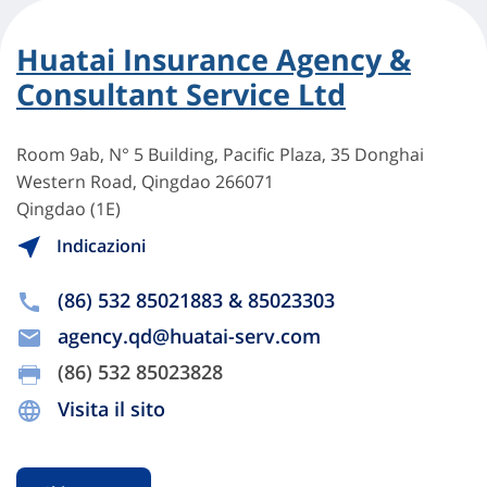
Huatai Insurance Agency &
Consultant Service Ltd
Room 9ab, N° 5 Building, Pacific Plaza, 35 Donghai
Western Road, Qingdao 266071
Qingdao (1E)
Indicazioni
(86) 532 85021883 & 85023303
agency.qd@huatai-serv.com
(86) 532 85023828
Visita il sito