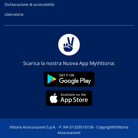
Dichiarazione di accessibilità
Liberatoria
Scarica la nostra Nuova App MyVittoria:
Vittoria Assicurazioni S.p.A. - P. IVA 01329510158 - Copyright©Vittoria
Assicurazioni