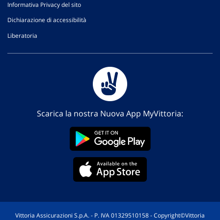
Informativa Privacy del sito
Dichiarazione di accessibilità
Liberatoria
Scarica la nostra Nuova App MyVittoria:
Vittoria Assicurazioni S.p.A. - P. IVA 01329510158 - Copyright©Vittoria