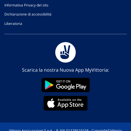
Informativa Privacy del sito
Dichiarazione di accessibilità
Liberatoria
Scarica la nostra Nuova App MyVittoria:
Vittoria Assicurazioni S.p.A. - P. IVA 01329510158 - Copyright©Vittoria