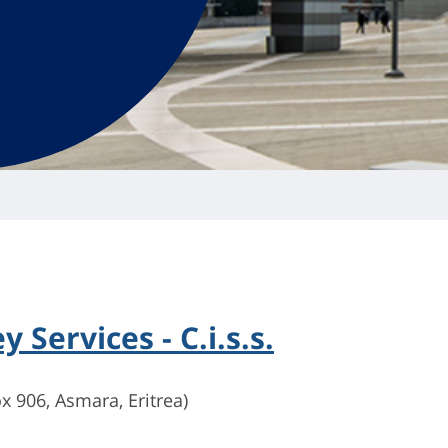
 Services - C.i.s.s.
 906, Asmara, Eritrea)