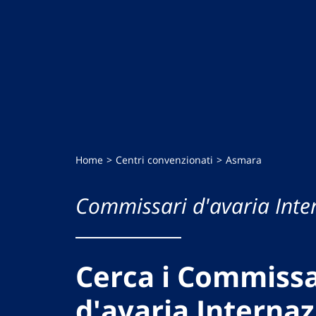
Home
Centri convenzionati
Asmara
Commissari d'avaria Inte
Cerca i Commissa
d'avaria Internaz