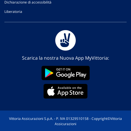
Dichiarazione di accessibilità
Liberatoria
Scarica la nostra Nuova App MyVittoria:
Vittoria Assicurazioni S.p.A. - P. IVA 01329510158 - Copyright©Vittoria
Assicurazioni