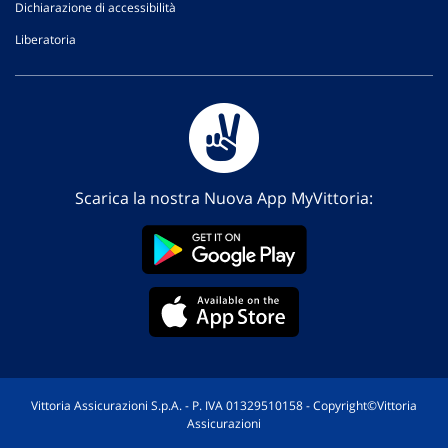
Dichiarazione di accessibilità
Liberatoria
Scarica la nostra Nuova App MyVittoria:
Vittoria Assicurazioni S.p.A. - P. IVA 01329510158 - Copyright©Vittoria
Assicurazioni