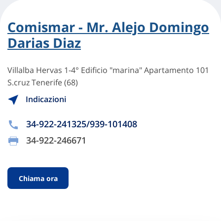
Comismar - Mr. Alejo Domingo
Darias Diaz
Villalba Hervas 1-4° Edificio "marina" Apartamento 101
S.cruz Tenerife (68)
Indicazioni
34-922-241325/939-101408
34-922-246671
Chiama ora