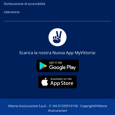
Dichiarazione di accessibilità
Liberatoria
Scarica la nostra Nuova App MyVittoria:
Vittoria Assicurazioni S.p.A. - P. IVA 01329510158 - Copyright©Vittoria
Assicurazioni