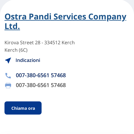
Ostra Pandi Services Company
Ltd.
Kirova Street 28 - 334512 Kerch
Kerch (6C)
Indicazioni
007-380-6561 57468
007-380-6561 57468
Chiama ora