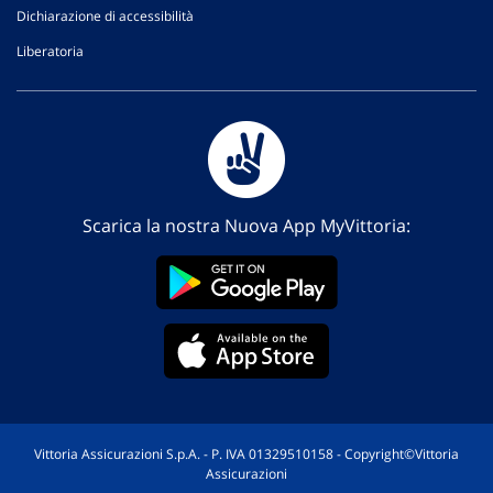
Dichiarazione di accessibilità
Liberatoria
Scarica la nostra Nuova App MyVittoria:
Vittoria Assicurazioni S.p.A. - P. IVA 01329510158 - Copyright©Vittoria
Assicurazioni