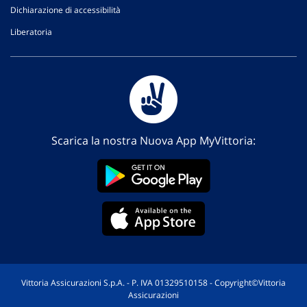
Dichiarazione di accessibilità
Liberatoria
Scarica la nostra Nuova App MyVittoria:
Vittoria Assicurazioni S.p.A. - P. IVA 01329510158 - Copyright©Vittoria
Assicurazioni