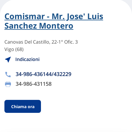
Comismar - Mr. Jose' Luis
Sanchez Montero
Canovas Del Castillo, 22-1° Ofic. 3
Vigo (68)
Indicazioni
34-986-436144/432229
34-986-431158
Chiama ora