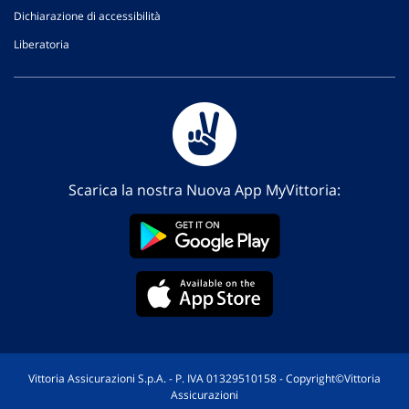
Dichiarazione di accessibilità
Liberatoria
Scarica la nostra Nuova App MyVittoria:
Vittoria Assicurazioni S.p.A. - P. IVA 01329510158 - Copyright©Vittoria
Assicurazioni