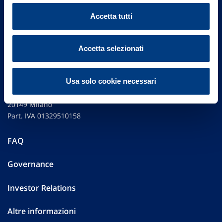
Accetta tutti
Accetta selezionati
Usa solo cookie necessari
Vittoria Assicurazioni S.p.A.
Via Ignazio Gardella, 2
20149 Milano
Part. IVA 01329510158
FAQ
Governance
Investor Relations
Altre informazioni