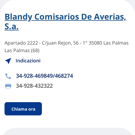
Blandy Comisarios De Averias,
S.a.
Apartado 2222 - C/juan Rejon, 56 - 1° 35080 Las Palmas
Las Palmas (68)
Indicazioni
34-928-469849/468274
34-928-432322
Chiama ora