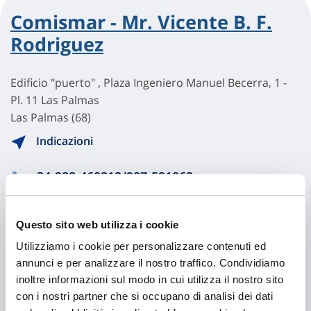
Comismar - Mr. Vicente B. F.
Rodriguez
Edificio "puerto" , Plaza Ingeniero Manuel Becerra, 1 -
Pl. 11 Las Palmas
Las Palmas (68)
Indicazioni
34-928-460212/907-591063
34-928-463346
Questo sito web utilizza i cookie
Utilizziamo i cookie per personalizzare contenuti ed
Chiama ora
annunci e per analizzare il nostro traffico. Condividiamo
inoltre informazioni sul modo in cui utilizza il nostro sito
con i nostri partner che si occupano di analisi dei dati