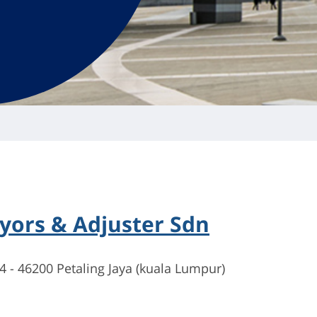
eyors & Adjuster Sdn
4 - 46200 Petaling Jaya (kuala Lumpur)