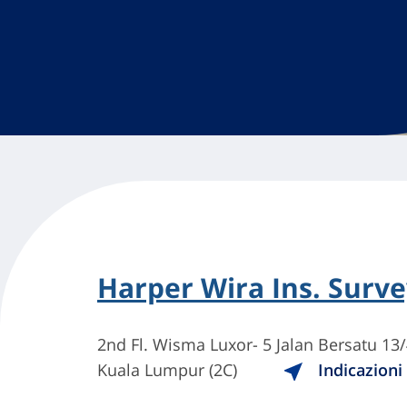
Harper Wira Ins. Surv
2nd Fl. Wisma Luxor- 5 Jalan Bersatu 13/
Kuala Lumpur (2C)
Indicazioni