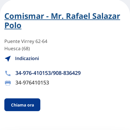
Comismar - Mr. Rafael Salazar
Polo
Puente Virrey 62-64
Huesca (68)
Indicazioni
34-976-410153/908-836429
34-976410153
Chiama ora