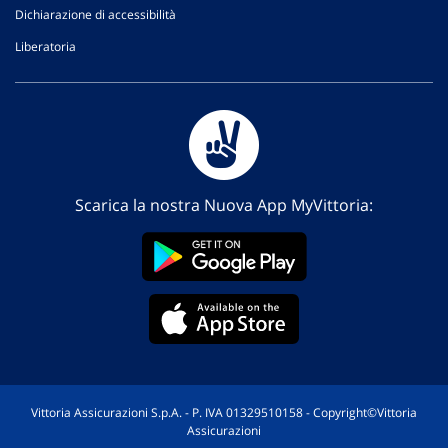
Dichiarazione di accessibilità
Liberatoria
Scarica la nostra Nuova App MyVittoria:
Vittoria Assicurazioni S.p.A. - P. IVA 01329510158 - Copyright©Vittoria
Assicurazioni