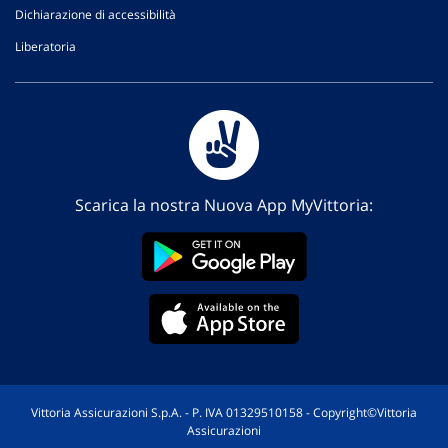
Dichiarazione di accessibilità
Liberatoria
Scarica la nostra Nuova App MyVittoria:
Vittoria Assicurazioni S.p.A. - P. IVA 01329510158 - Copyright©Vittoria
Assicurazioni