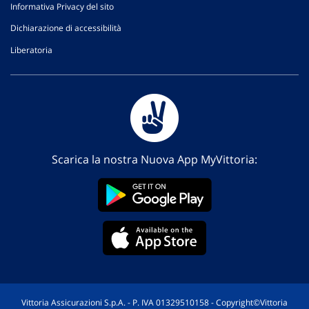
Informativa Privacy del sito
Dichiarazione di accessibilità
Liberatoria
Scarica la nostra Nuova App MyVittoria:
Vittoria Assicurazioni S.p.A. - P. IVA 01329510158 - Copyright©Vittoria