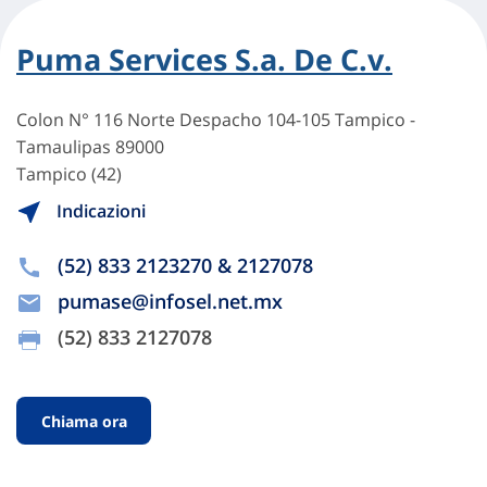
Puma Services S.a. De C.v.
Colon N° 116 Norte Despacho 104-105 Tampico -
Tamaulipas 89000
Tampico (42)
Indicazioni
(52) 833 2123270 & 2127078
pumase@infosel.net.mx
(52) 833 2127078
Chiama ora