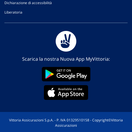
Dichiarazione di accessibilità
Liberatoria
Scarica la nostra Nuova App MyVittoria:
Vittoria Assicurazioni S.p.A. - P. IVA 01329510158 - Copyright©Vittoria
Assicurazioni