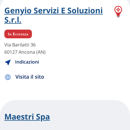
Genyio Servizi E Soluzioni
S.r.l.
In Evidenza
Via Barilatti 36
60127 Ancona (AN)
Indicazioni
Visita il sito
Maestri Spa