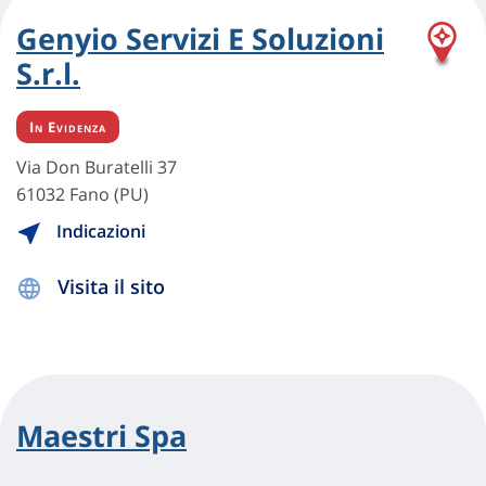
Genyio Servizi E Soluzioni
S.r.l.
In Evidenza
Via Don Buratelli 37
61032 Fano (PU)
Indicazioni
Visita il sito
Maestri Spa