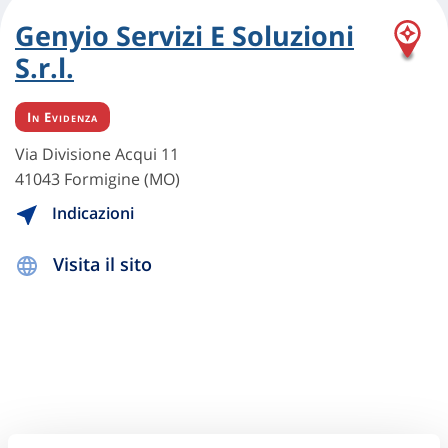
Genyio Servizi E Soluzioni
S.r.l.
In Evidenza
Via Divisione Acqui 11
41043 Formigine (MO)
Indicazioni
Visita il sito