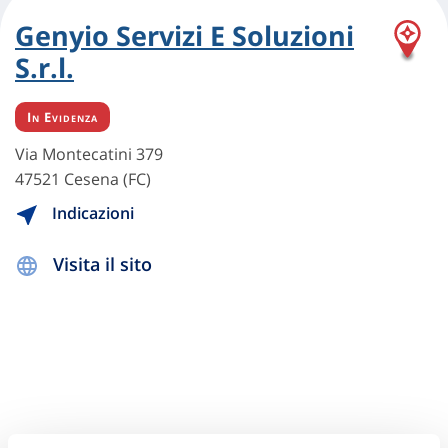
Genyio Servizi E Soluzioni
S.r.l.
In Evidenza
Via Montecatini 379
47521 Cesena (FC)
Indicazioni
Visita il sito