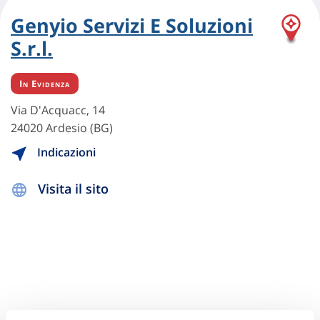
Genyio Servizi E Soluzioni
S.r.l.
In Evidenza
Via D'Acquacc, 14
24020 Ardesio (BG)
Indicazioni
Visita il sito