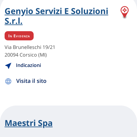
Genyio Servizi E Soluzioni
S.r.l.
In Evidenza
Via Brunelleschi 19/21
20094 Corsico (MI)
Indicazioni
Visita il sito
Maestri Spa