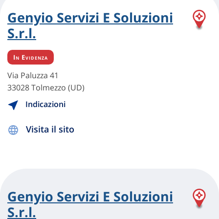
Genyio Servizi E Soluzioni
S.r.l.
In Evidenza
Via Paluzza 41
33028 Tolmezzo (UD)
Indicazioni
Visita il sito
Genyio Servizi E Soluzioni
S.r.l.