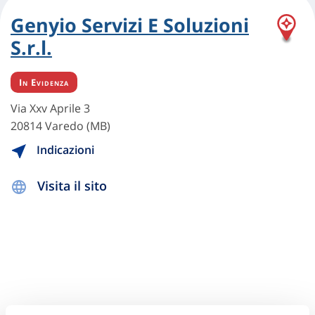
Genyio Servizi E Soluzioni
S.r.l.
In Evidenza
Via Xxv Aprile 3
20814 Varedo (MB)
Indicazioni
Visita il sito