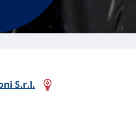
ni S.r.l.