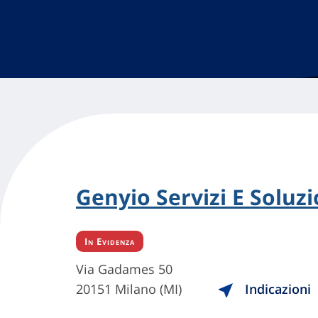
Genyio Servizi E Soluzio
In Evidenza
Via Gadames 50
20151 Milano (MI)
Indicazioni