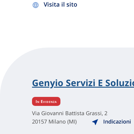
Visita il sito
Genyio Servizi E Soluzio
In Evidenza
Via Giovanni Battista Grassi, 2
20157 Milano (MI)
Indicazioni