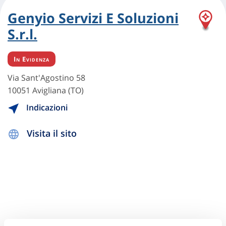
Genyio Servizi E Soluzioni
S.r.l.
In Evidenza
Via Sant'Agostino 58
10051 Avigliana (TO)
Indicazioni
Visita il sito