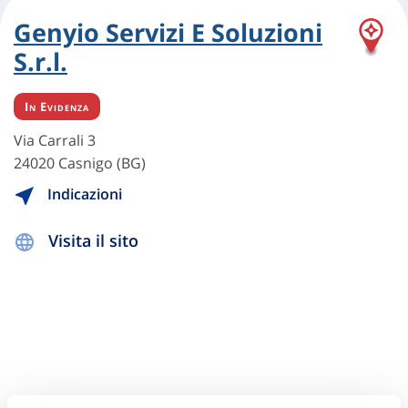
Genyio Servizi E Soluzioni
S.r.l.
In Evidenza
Via Carrali 3
24020 Casnigo (BG)
Indicazioni
Visita il sito