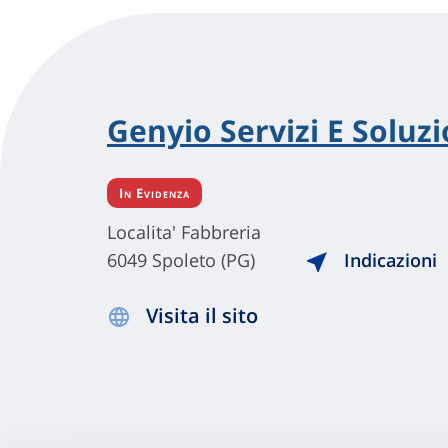
Genyio Servizi E Soluzio
In Evidenza
Localita' Fabbreria
6049 Spoleto (PG)
Indicazioni
Visita il sito