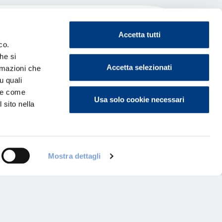
Accetta tutti
co.
he si
Accetta selezionati
ormazioni che
u quali
i e come
Usa solo cookie necessari
 sito nella
Mostra dettagli