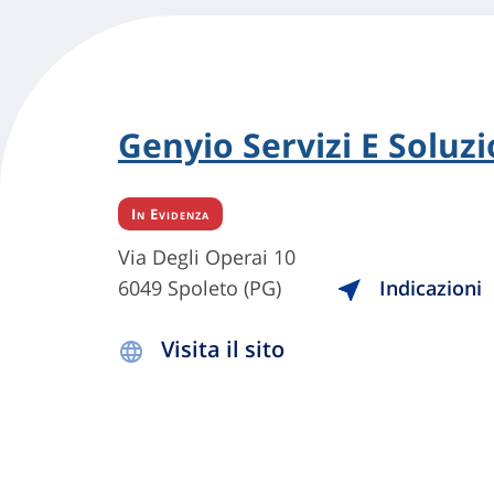
Genyio Servizi E Soluzio
In Evidenza
Via Degli Operai 10
6049 Spoleto (PG)
Indicazioni
Visita il sito