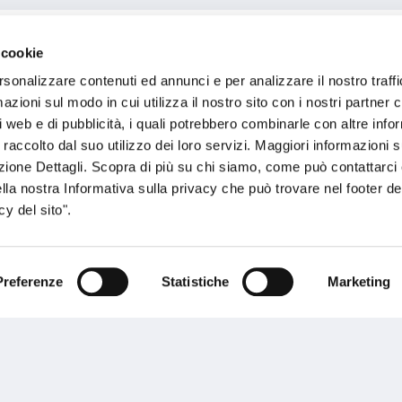
 cookie
rsonalizzare contenuti ed annunci e per analizzare il nostro traffi
zioni sul modo in cui utilizza il nostro sito con i nostri partner c
ni S.r.l.
i web e di pubblicità, i quali potrebbero combinarle con altre inf
 raccolto dal suo utilizzo dei loro servizi. Maggiori informazioni s
ezione Dettagli. Scopra di più su chi siamo, come può contattarc
ella nostra Informativa sulla privacy che può trovare nel footer del
y del sito".
Preferenze
Statistiche
Marketing