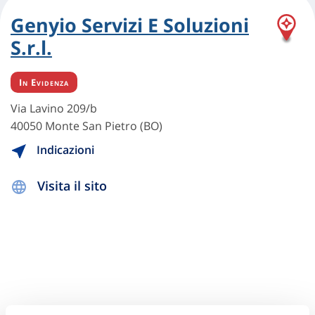
Genyio Servizi E Soluzioni
S.r.l.
In Evidenza
Via Lavino 209/b
40050 Monte San Pietro (BO)
Indicazioni
Visita il sito