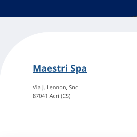
Maestri Spa
Via J. Lennon, Snc
87041 Acri (CS)