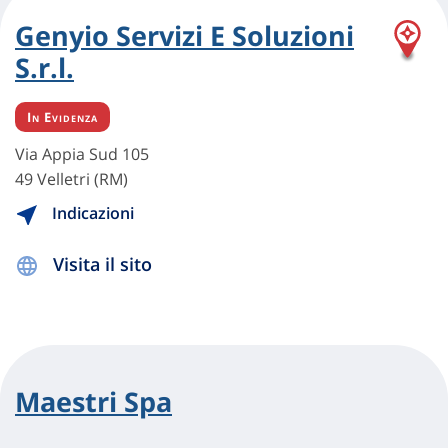
Genyio Servizi E Soluzioni
S.r.l.
In Evidenza
Via Appia Sud 105
49 Velletri (RM)
Indicazioni
Visita il sito
Maestri Spa