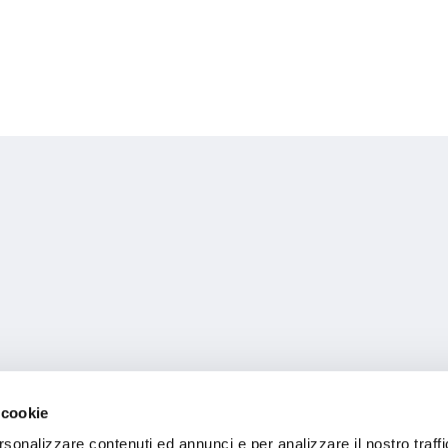
 cookie
rsonalizzare contenuti ed annunci e per analizzare il nostro traffi