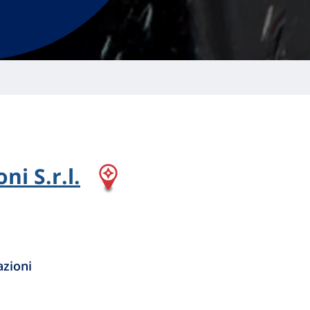
ni S.r.l.
azioni