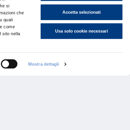
he si
Accetta selezionati
ormazioni che
u quali
i e come
Usa solo cookie necessari
 sito nella
Mostra dettagli