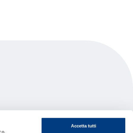
Accetta tutti
co.