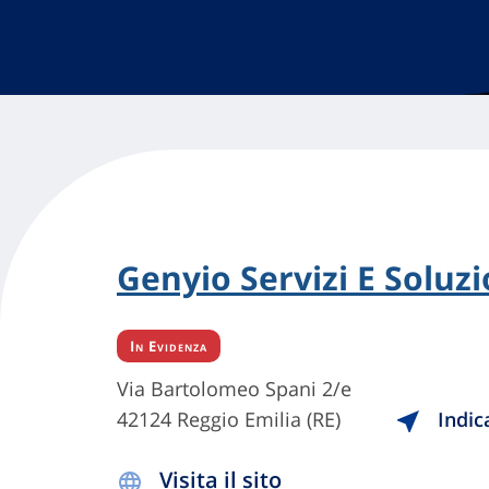
Genyio Servizi E Soluzio
In Evidenza
Via Bartolomeo Spani 2/e
42124 Reggio Emilia (RE)
Indic
Visita il sito