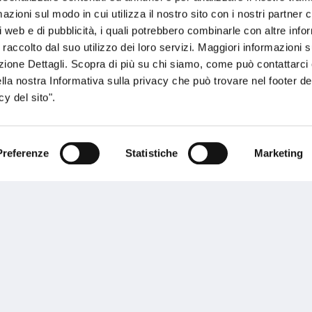
zioni sul modo in cui utilizza il nostro sito con i nostri partner c
i web e di pubblicità, i quali potrebbero combinarle con altre inf
 raccolto dal suo utilizzo dei loro servizi. Maggiori informazioni s
ezione Dettagli. Scopra di più su chi siamo, come può contattarc
ella nostra Informativa sulla privacy che può trovare nel footer del
y del sito".
Preferenze
Statistiche
Marketing