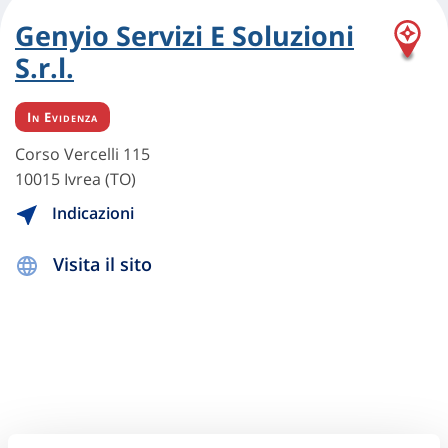
Genyio Servizi E Soluzioni
S.r.l.
In Evidenza
Corso Vercelli 115
10015 Ivrea (TO)
Indicazioni
Visita il sito