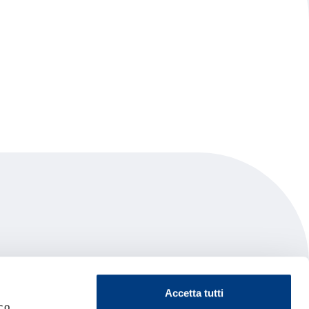
Accetta tutti
co.