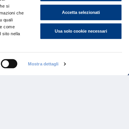
he si
Accetta selezionati
ormazioni che
u quali
i e come
Usa solo cookie necessari
 sito nella
Mostra dettagli
ontattaci