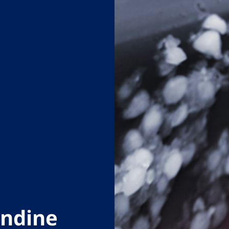
andine