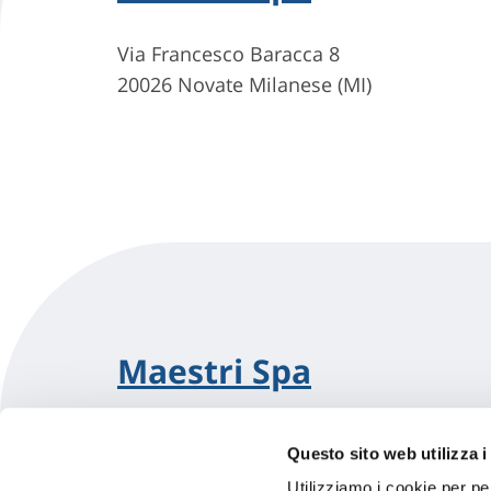
Via Francesco Baracca 8
20026 Novate Milanese (MI)
Maestri Spa
Via Di Vittorio, 70
Questo sito web utilizza i
20026 Novate Milanese (MI)
Utilizziamo i cookie per pe