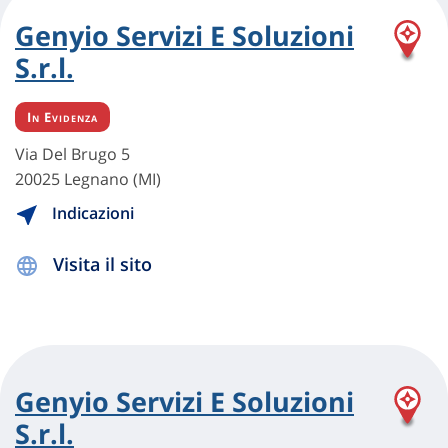
Genyio Servizi E Soluzioni
S.r.l.
In Evidenza
Via Del Brugo 5
20025 Legnano (MI)
Indicazioni
Visita il sito
Genyio Servizi E Soluzioni
S.r.l.