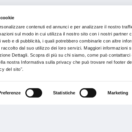
 cookie
rsonalizzare contenuti ed annunci e per analizzare il nostro traffi
zioni sul modo in cui utilizza il nostro sito con i nostri partner c
i web e di pubblicità, i quali potrebbero combinarle con altre inf
 raccolto dal suo utilizzo dei loro servizi. Maggiori informazioni s
ezione Dettagli. Scopra di più su chi siamo, come può contattarc
ella nostra Informativa sulla privacy che può trovare nel footer del
y del sito".
Preferenze
Statistiche
Marketing