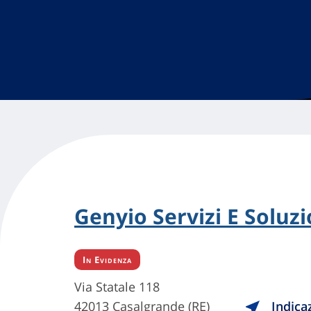
Genyio Servizi E Soluzio
In Evidenza
Via Statale 118
42013 Casalgrande (RE)
Indica