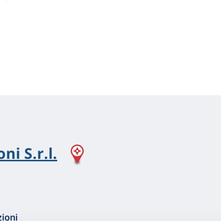
ni S.r.l.
zioni