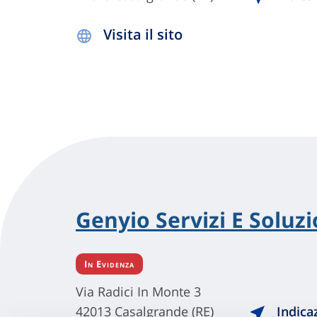
Visita il sito
Genyio Servizi E Soluzio
In Evidenza
Via Radici In Monte 3
42013 Casalgrande (RE)
Indica