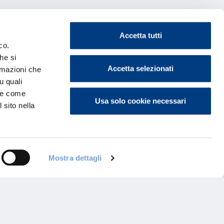
Accetta tutti
co.
he si
Accetta selezionati
ormazioni che
u quali
i e come
Usa solo cookie necessari
 sito nella
Mostra dettagli