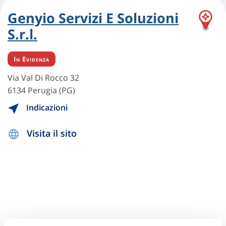
Genyio Servizi E Soluzioni
S.r.l.
In Evidenza
Via Val Di Rocco 32
6134 Perugia (PG)
Indicazioni
Visita il sito