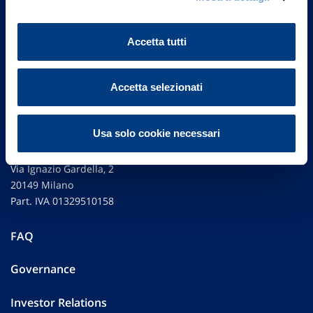
Accetta tutti
Accetta selezionati
Usa solo cookie necessari
Vittoria Assicurazioni S.p.A.
Via Ignazio Gardella, 2
20149 Milano
Part. IVA 01329510158
FAQ
Governance
Investor Relations