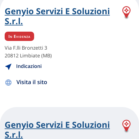
Genyio Servizi E Soluzioni
S.r.l.
In Evidenza
Via F.lli Bronzetti 3
20812 Limbiate (MB)
Indicazioni
Visita il sito
Genyio Servizi E Soluzioni
S.r.l.