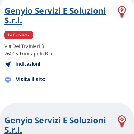
Genyio Servizi E Soluzioni
S.r.l.
In Evidenza
Via Dei Trainieri 8
76015 Trinitapoli (BT)
Indicazioni
Visita il sito
Genyio Servizi E Soluzioni
S.r.l.