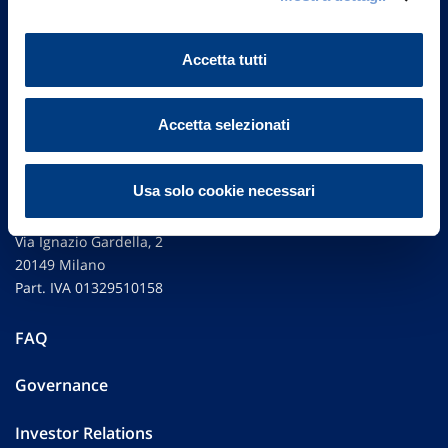
Accetta tutti
Accetta selezionati
Usa solo cookie necessari
Vittoria Assicurazioni S.p.A.
Via Ignazio Gardella, 2
20149 Milano
Part. IVA 01329510158
FAQ
Governance
Investor Relations