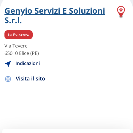
Genyio Servizi E Soluzioni
S.r.l.
In Evidenza
Via Tevere
65010 Elice (PE)
Indicazioni
Visita il sito